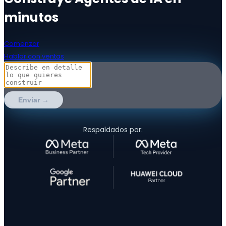
minutos
Comenzar
Hablar con ventas
Enviar →
Respaldados por: