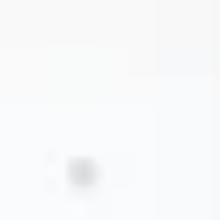
Voice Agents
Diseña y despliega flujos de voz con IA.
HERRAMIENTAS