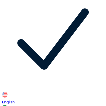
English