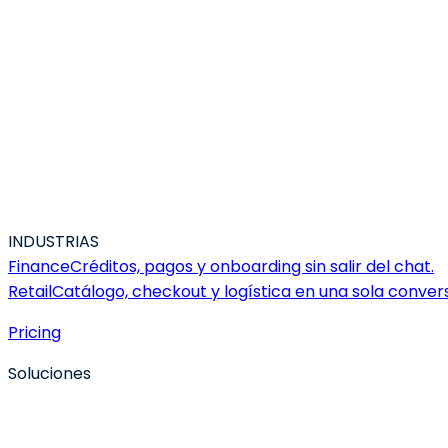
INDUSTRIAS
Finance
Créditos, pagos y onboarding sin salir del chat.
Retail
Catálogo, checkout y logística en una sola conver
Pricing
Soluciones