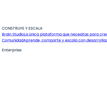
CONSTRUYE Y ESCALA
Brain Studio
La única plataforma que necesitas para crear
Comunidad
Aprende, comparte y escala con desarrolla
Enterprise